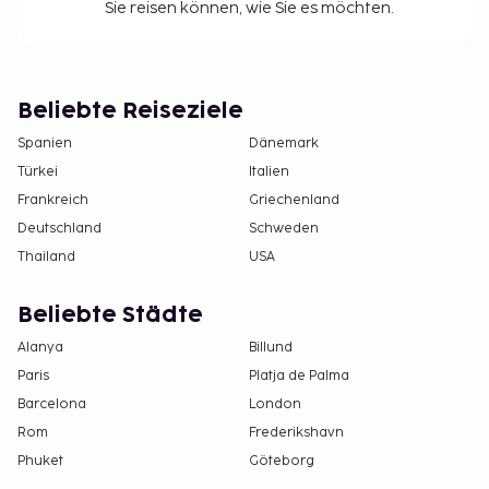
Sie reisen können, wie Sie es möchten.
Beliebte Reiseziele
Spanien
Dänemark
Türkei
Italien
Frankreich
Griechenland
Deutschland
Schweden
Thailand
USA
Beliebte Städte
Alanya
Billund
Paris
Platja de Palma
Barcelona
London
Rom
Frederikshavn
Phuket
Göteborg