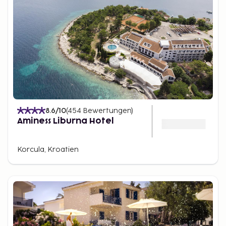
8.6
/10
(
454
Bewertungen
)
Aminess Liburna Hotel
Korcula, Kroatien