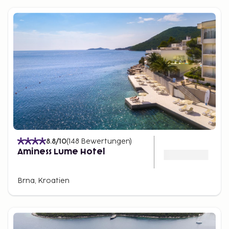
8.8
/10
(
148
Bewertungen
)
Aminess Lume Hotel
Brna, Kroatien