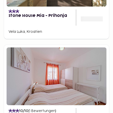
Stone House Mia - Prihonja
Vela Luka, Kroatien
10
/10
(
1
Bewertungen
)