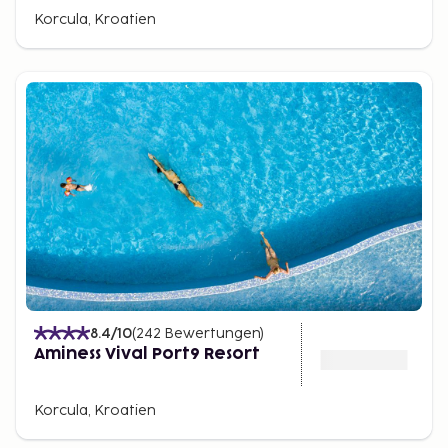
Korcula, Kroatien
8.4
/10
(
242
Bewertungen
)
Aminess Vival Port9 Resort
Korcula, Kroatien