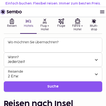
Einfach buchen. Flexibel reisen. Immer zum besten Preis.
Reisen
Hotels
Flug +
Flüge
Fähre +
Multi-
Hotel
Hotel
stop
Wo möchten Sie übernachten?
Wann?
Jederzeit
Reisende
2 Erw.
Suche
Reisen nach Insel