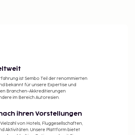
ltweit
Erfahrung ist Sembo Teil der renommierten
ind bekannt für unsere Expertise und
en Branchen-Akkreditierungen
ndere im Bereich Autoresien.
nach ihren Vorstellungen
 Vielzahl von Hotels, Fluggesellschaften,
 Aktivitäten. Unsere Plattform bietet