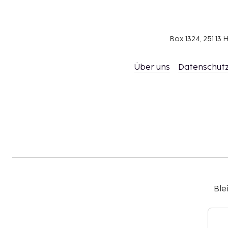
Box 1324, 251 1
Über uns
Datenschutz
Ble