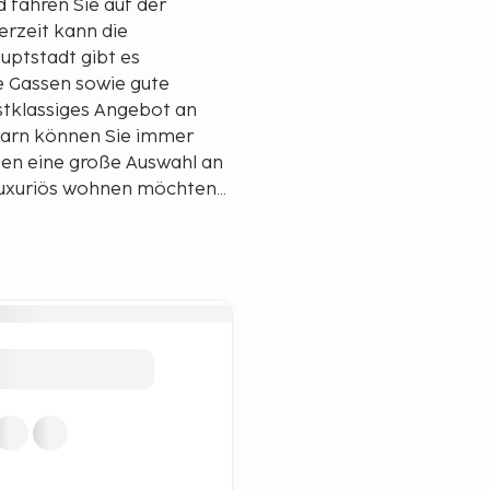
 fahren Sie auf der
rzeit kann die
uptstadt gibt es
le Gassen sowie gute
rstklassiges Angebot an
ngarn können Sie immer
ten eine große Auswahl an
luxuriös wohnen möchten,
 Europa in Betracht ziehen: