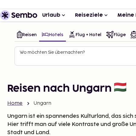
Urlaub
Reiseziele
Meine 
Reisen
Hotels
Flug + Hotel
Flüge
Wo möchten Sie übernachten?
Reisen nach Ungarn
Home
Ungarn
Ungarn ist ein spannendes Kulturland, das sich 
Hier trifft man auf viele Kontraste und große 
Stadt und Land.