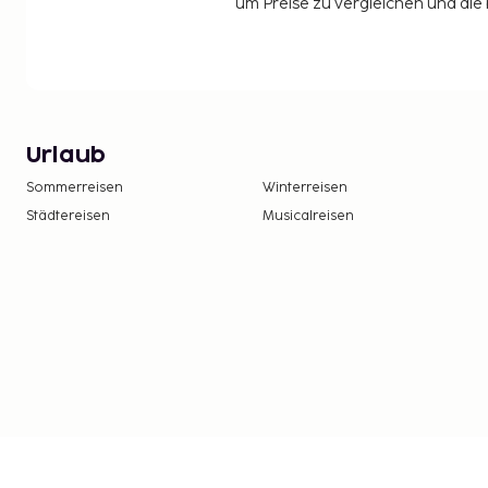
um Preise zu vergleichen und die
Urlaub
Sommerreisen
Winterreisen
Städtereisen
Musicalreisen