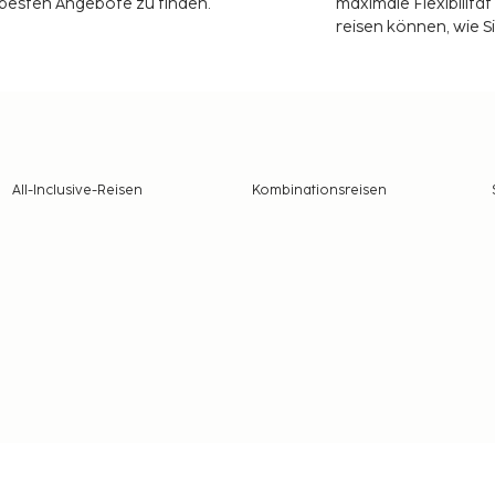
 besten Angebote zu finden.
maximale Flexibilitä
reisen können, wie S
All-Inclusive-Reisen
Kombinationsreisen