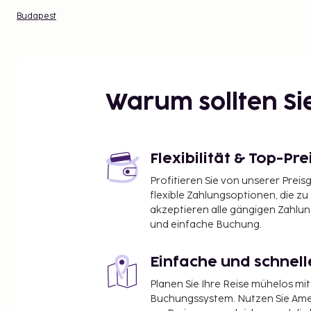
Budapest
Warum sollten S
Flexibilität & Top-Pre
Profitieren Sie von unserer Preis
flexible Zahlungsoptionen, die zu
akzeptieren alle gängigen Zahlu
und einfache Buchung.
Einfache und schnel
Planen Sie Ihre Reise mühelos m
Buchungssystem. Nutzen Sie Amel