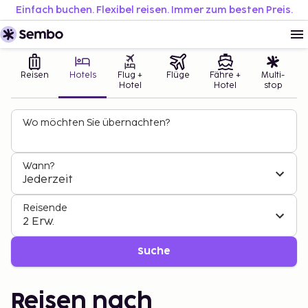
Einfach buchen. Flexibel reisen. Immer zum besten Preis.
Reisen
Hotels
Flug +
Flüge
Fähre +
Multi-
Hotel
Hotel
stop
Wo möchten Sie übernachten?
Wann?
Jederzeit
Reisende
2 Erw.
Suche
Reisen nach