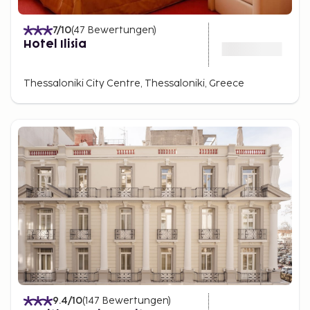
7
/10
(
47
Bewertungen
)
Hotel Ilisia
Thessaloniki City Centre, Thessaloniki, Greece
9.4
/10
(
147
Bewertungen
)