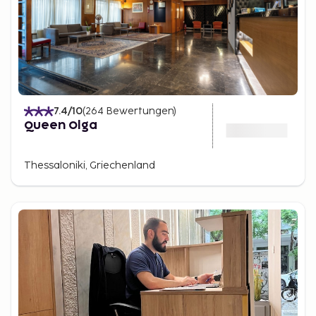
7.4
/10
(
264
Bewertungen
)
Queen Olga
Thessaloniki, Griechenland