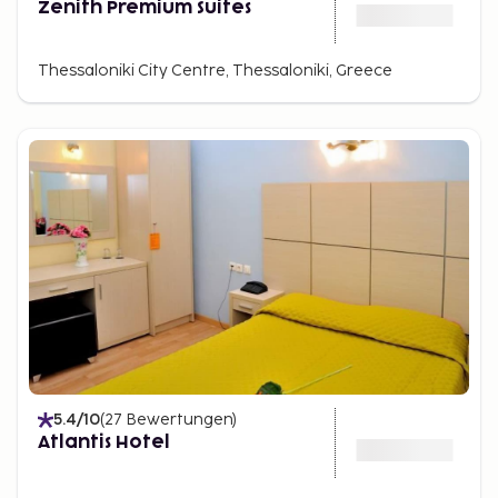
Zenith Premium Suites
Thessaloniki City Centre, Thessaloniki, Greece
5.4
/10
(
27
Bewertungen
)
Atlantis Hotel