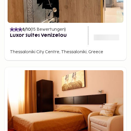
8
/10
(
15
Bewertungen
)
Luxor Suites Venizelou
Thessaloniki City Centre, Thessaloniki, Greece