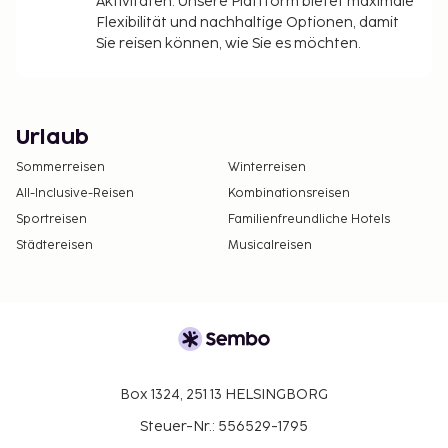
Aktivitäten. Unsere Plattform bietet maximale
Flexibilität und nachhaltige Optionen, damit
Sie reisen können, wie Sie es möchten.
Urlaub
Sommerreisen
Winterreisen
All-Inclusive-Reisen
Kombinationsreisen
Sportreisen
Familienfreundliche Hotels
Städtereisen
Musicalreisen
Box 1324, 251 13 HELSINGBORG
Steuer-Nr.: 556529-1795