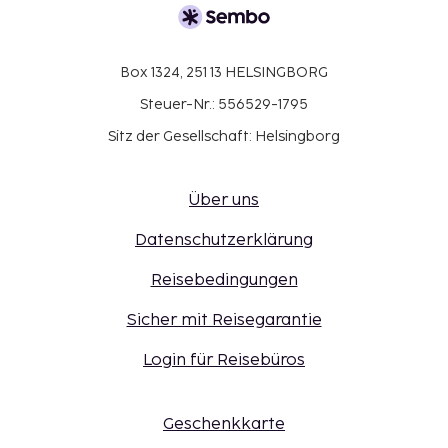
Box 1324, 251 13 HELSINGBORG
Steuer-Nr.: 556529-1795
Sitz der Gesellschaft: Helsingborg
Über uns
Datenschutzerklärung
Reisebedingungen
Sicher mit Reisegarantie
Login für Reisebüros
Geschenkkarte