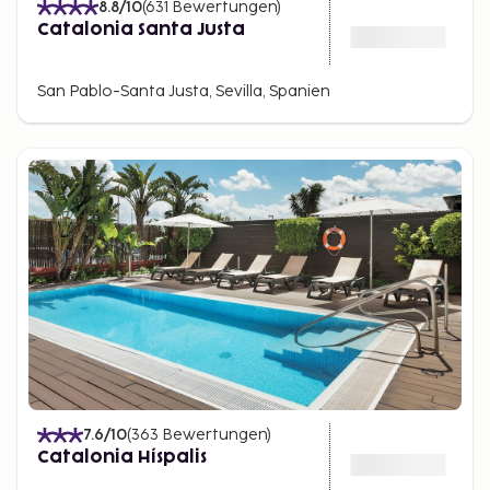
8.8
/10
(
631
Bewertungen
)
Catalonia Santa Justa
San Pablo-Santa Justa, Sevilla, Spanien
7.6
/10
(
363
Bewertungen
)
Catalonia Híspalis