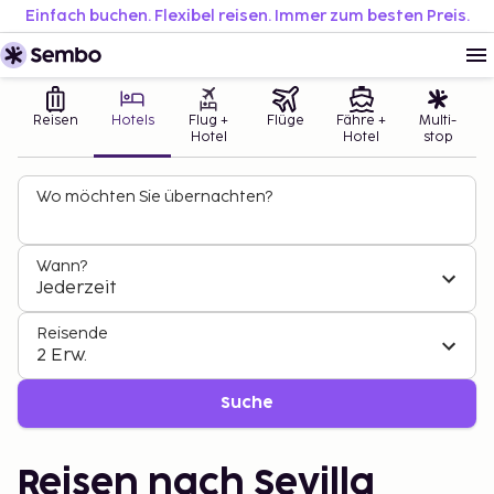
Einfach buchen. Flexibel reisen. Immer zum besten Preis.
Reisen
Hotels
Flug +
Flüge
Fähre +
Multi-
Hotel
Hotel
stop
Wo möchten Sie übernachten?
Wann?
Jederzeit
Reisende
2 Erw.
Suche
Reisen nach Sevilla