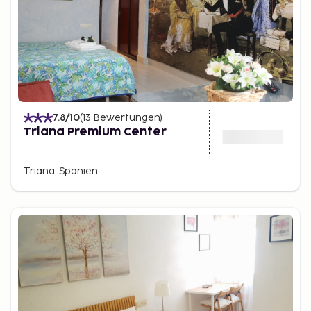
7.8
/10
(
13
Bewertungen
)
Triana Premium Center
Triana, Spanien