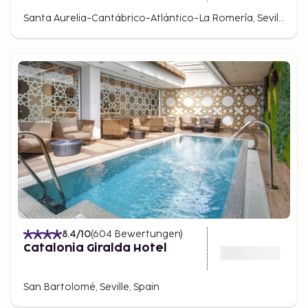
Santa Aurelia-Cantábrico-Atlántico-La Romería, Seville, Spain
8.4
/10
(
604
Bewertungen
)
Catalonia Giralda Hotel
San Bartolomé, Seville, Spain