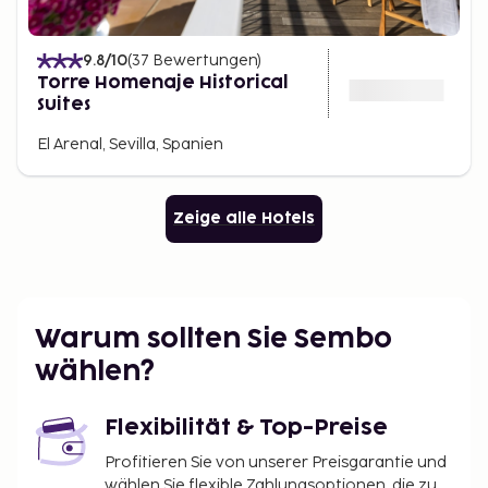
9.8
/10
(
37
Bewertungen
)
Torre Homenaje Historical
Suites
El Arenal, Sevilla, Spanien
Zeige alle Hotels
Warum sollten Sie Sembo
wählen?
Flexibilität & Top-Preise
Profitieren Sie von unserer Preisgarantie und
wählen Sie flexible Zahlungsoptionen, die zu