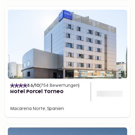
8.6
/10
(
754
Bewertungen
)
Hotel Porcel Torneo
Macarena Norte, Spanien