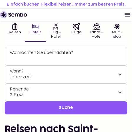
Einfach buchen. Flexibel reisen. Immer zum besten Preis.
Reisen
Hotels
Flug +
Flüge
Fähre +
Multi-
Hotel
Hotel
stop
Wo möchten Sie übernachten?
Wann?
Jederzeit
Reisende
2 Erw.
Suche
Reisen nach Saint-