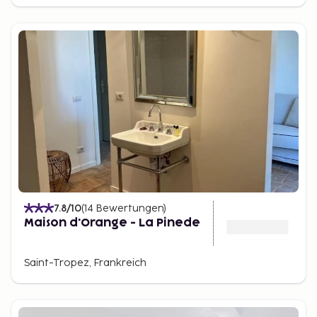
7.8
/10
(
14
Bewertungen
)
Maison d'Orange - La Pinede
Saint-Tropez, Frankreich