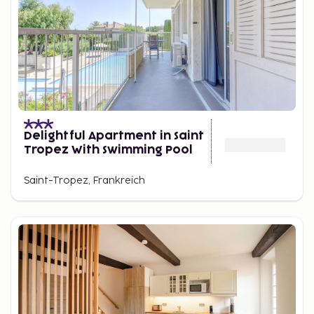
Delightful Apartment in Saint
Tropez With Swimming Pool
Saint-Tropez, Frankreich