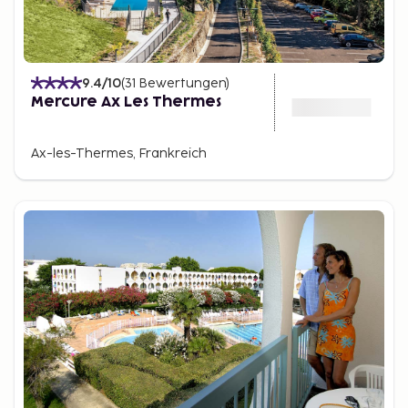
9.4
/10
(
31
Bewertungen
)
Mercure Ax Les Thermes
Ax-les-Thermes, Frankreich