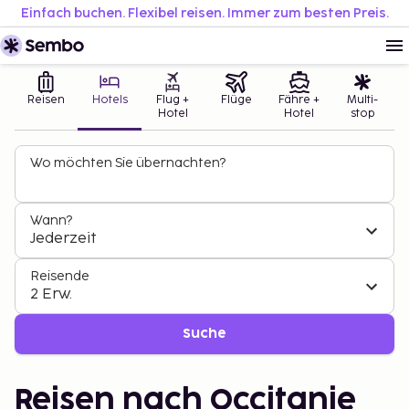
Einfach buchen. Flexibel reisen. Immer zum besten Preis.
Reisen
Hotels
Flug +
Flüge
Fähre +
Multi-
Hotel
Hotel
stop
Wo möchten Sie übernachten?
Wann?
Jederzeit
Reisende
2 Erw.
Suche
Reisen nach Occitanie