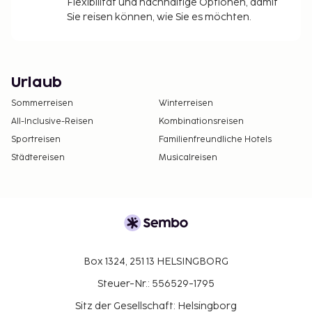
Flexibilität und nachhaltige Optionen, damit
Sie reisen können, wie Sie es möchten.
Urlaub
Sommerreisen
Winterreisen
All-Inclusive-Reisen
Kombinationsreisen
Sportreisen
Familienfreundliche Hotels
Städtereisen
Musicalreisen
Box 1324, 251 13 HELSINGBORG
Steuer-Nr.: 556529-1795
Sitz der Gesellschaft: Helsingborg