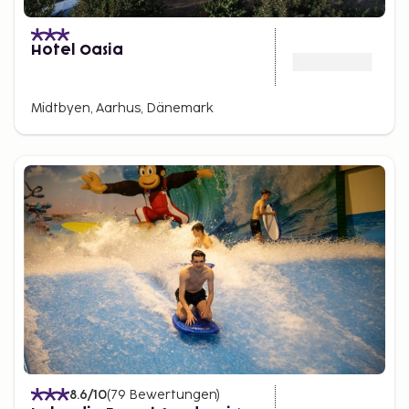
Hotel Oasia
Midtbyen, Aarhus, Dänemark
8.6
/10
(
79
Bewertungen
)