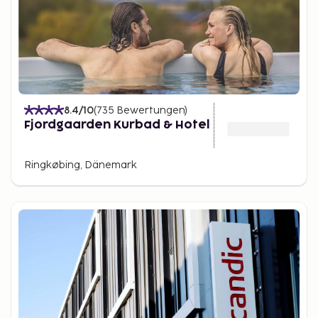
8.4
/10
(
735
Bewertungen
)
Fjordgaarden Kurbad & Hotel
Ringkøbing, Dänemark