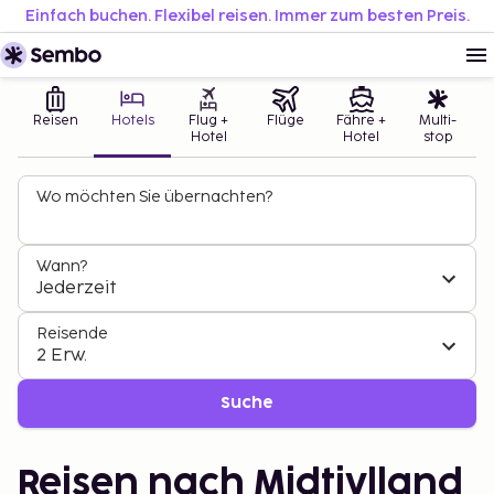
Einfach buchen. Flexibel reisen. Immer zum besten Preis.
Reisen
Hotels
Flug +
Flüge
Fähre +
Multi-
Hotel
Hotel
stop
Wo möchten Sie übernachten?
Wann?
Jederzeit
Reisende
2 Erw.
Suche
Reisen nach Midtjylland