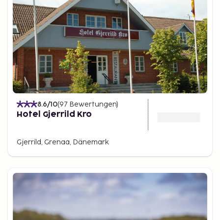
8.6
/10
(
97
Bewertungen
)
Hotel Gjerrild Kro
Gjerrild, Grenaa, Dänemark