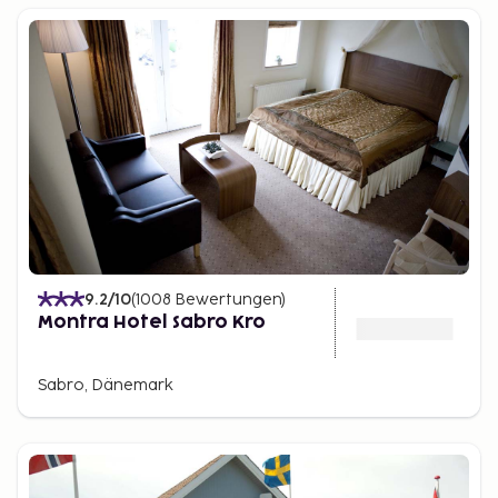
9.2
/10
(
1008
Bewertungen
)
Montra Hotel Sabro Kro
Sabro, Dänemark