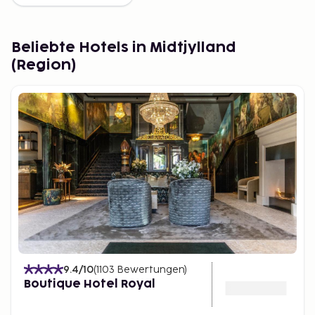
Beliebte Hotels in Midtjylland
(Region)
9.4
/10
(
1103
Bewertungen
)
Boutique Hotel Royal