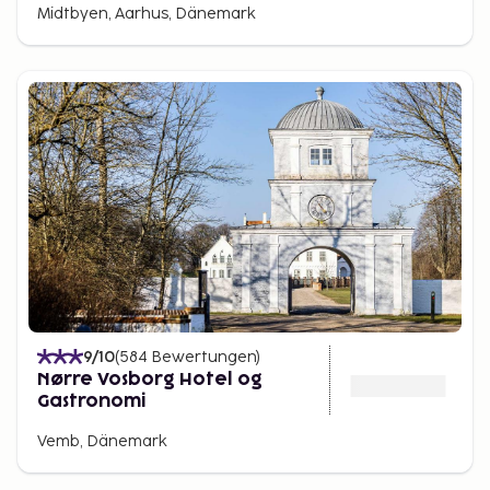
Midtbyen, Aarhus, Dänemark
9
/10
(
584
Bewertungen
)
Nørre Vosborg Hotel og
Gastronomi
Vemb, Dänemark