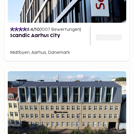
8.4
/10
(
1007
Bewertungen
)
Scandic Aarhus City
Midtbyen, Aarhus, Dänemark