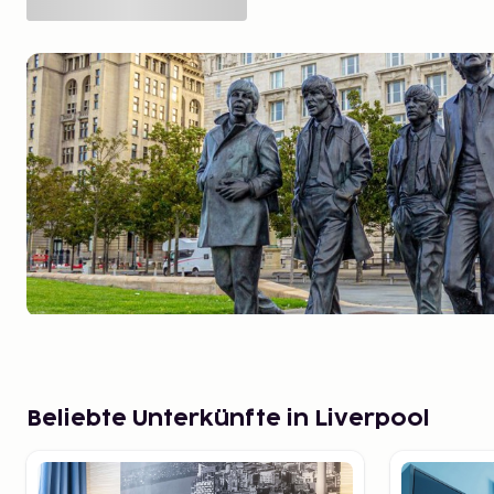
Beliebte Unterkünfte in Liverpool