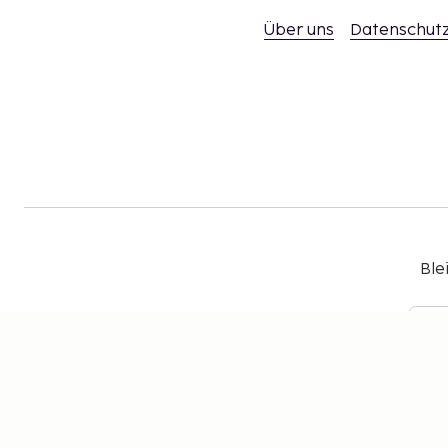
Über uns
Datenschutz
Ble