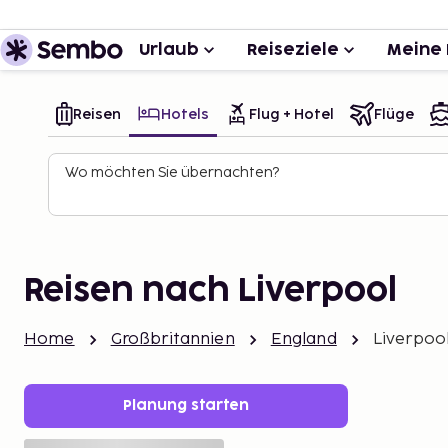
Urlaub
Reiseziele
Meine 
Reisen
Hotels
Flug + Hotel
Flüge
Wo möchten Sie übernachten?
Reisen nach Liverpool
Home
Großbritannien
England
Liverpoo
Planung starten