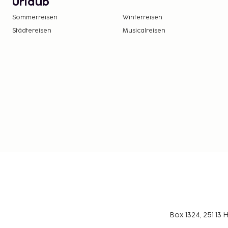
Urlaub
Sommerreisen
Winterreisen
Städtereisen
Musicalreisen
Box 1324, 251 1