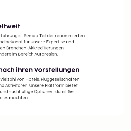
ltweit
Erfahrung ist Sembo Teil der renommierten
ind bekannt für unsere Expertise und
en Branchen-Akkreditierungen
ndere im Bereich Autoresien.
nach ihren Vorstellungen
 Vielzahl von Hotels, Fluggesellschaften,
 Aktivitäten. Unsere Plattform bietet
t und nachhaltige Optionen, damit Sie
ie es möchten.