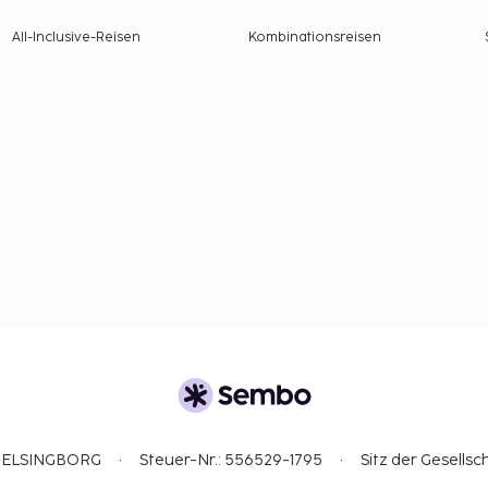
All-Inclusive-Reisen
Kombinationsreisen
3 HELSINGBORG
Steuer-Nr.: 556529-1795
Sitz der Gesellsc