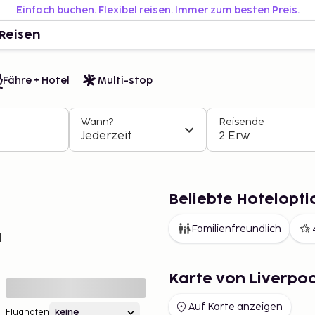
Einfach buchen. Flexibel reisen. Immer zum besten Preis.
Reisen
Fähre + Hotel
Multi-stop
Wann?
Reisende
Jederzeit
2 Erw.
Beliebte Hotelopti
Familienfreundlich
l
Karte von Liverpoo
Auf Karte anzeigen
Flughafen