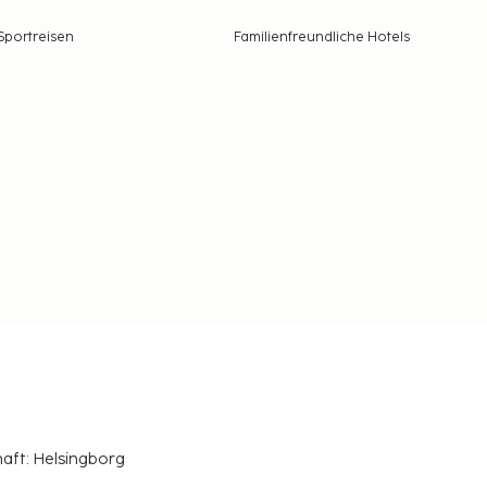
Sportreisen
Familienfreundliche Hotels
haft: Helsingborg