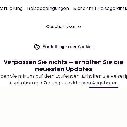
erklärung
Reisebedingungen
Sicher mit Reisegaranti
Geschenkkarte
Einstellungen der Cookies
Verpassen Sie nichts – erhalten Sie die
neuesten Updates
iben Sie mit uns auf dem Laufenden! Erhalten Sie Reiseti
Inspiration und Zugang zu exklusiven Angeboten.
Abonnieren
©
2026
Stena Line Travel Group AB