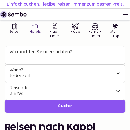
Einfach buchen. Flexibel reisen. Immer zum besten Preis.
Reisen
Hotels
Flug +
Flüge
Fähre +
Multi-
Hotel
Hotel
stop
Wo möchten Sie übernachten?
Wann?
Jederzeit
Reisende
2 Erw.
Suche
Reisen nach Kappl