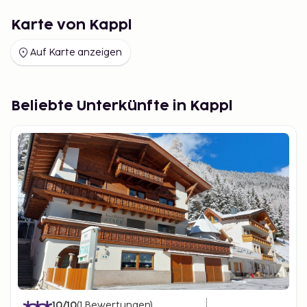
Karte von Kappl
Auf Karte anzeigen
Beliebte Unterkünfte in Kappl
10
/10
(
1
Bewertungen
)