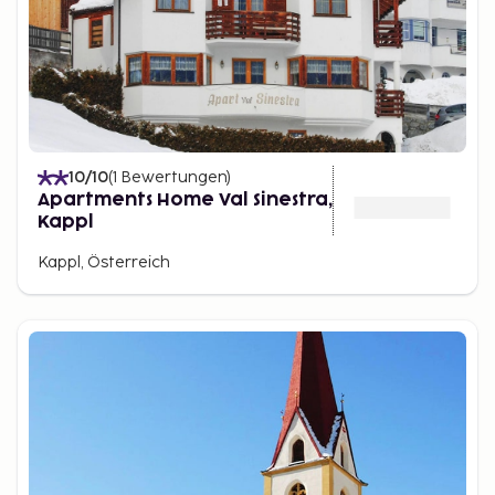
10
/10
(
1
Bewertungen
)
Apartments Home Val Sinestra,
Kappl
Kappl, Österreich