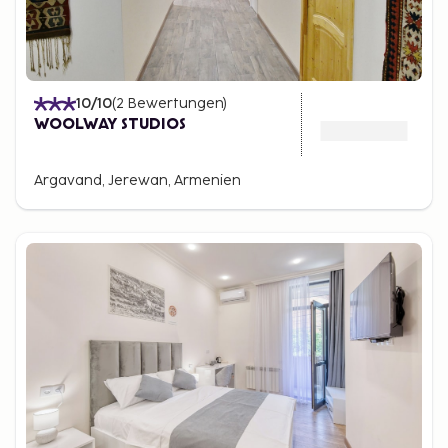
10
/10
(
2
Bewertungen
)
WOOLWAY STUDIOS
Argavand, Jerewan, Armenien