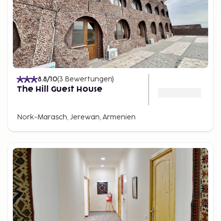
8.8
/10
(
3
Bewertungen
)
The Hill Guest House
Nork-Marasch, Jerewan, Armenien