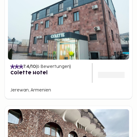
7.4
/10
(
6
Bewertungen
)
Colette Hotel
Jerewan, Armenien