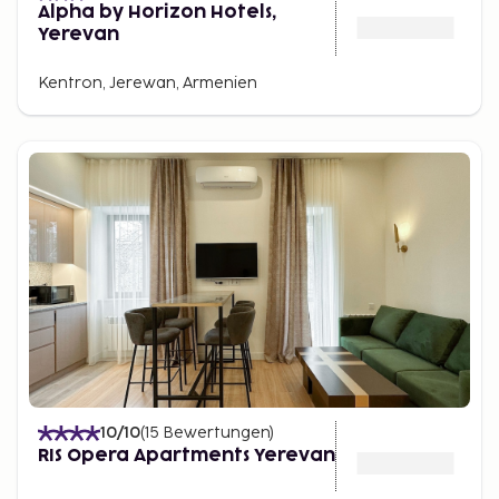
Alpha by Horizon Hotels,
Yerevan
Kentron, Jerewan, Armenien
10
/10
(
15
Bewertungen
)
RIS Opera Apartments Yerevan