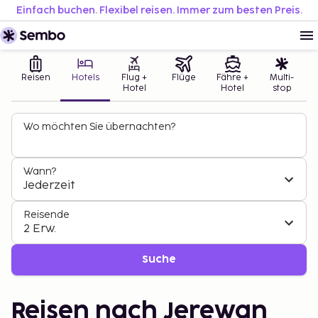
Einfach buchen. Flexibel reisen. Immer zum besten Preis.
Reisen
Hotels
Flug +
Flüge
Fähre +
Multi-
Hotel
Hotel
stop
Wo möchten Sie übernachten?
Wann?
Jederzeit
Reisende
2 Erw.
Suche
Reisen nach Jerewan