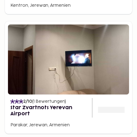
Kentron, Jerewan, Armenien
2
/10
(
1
Bewertungen
)
Star Zvartnots Yerevan
Airport
Parakar, Jerewan, Armenien