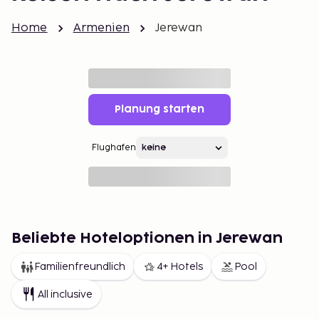
Home
Armenien
Jerewan
Planung starten
Flughafen
Beliebte Hoteloptionen in Jerewan
Familienfreundlich
4+ Hotels
Pool
All inclusive