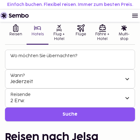
Einfach buchen. Flexibel reisen. Immer zum besten Preis.
Reisen
Hotels
Flug +
Flüge
Fähre +
Multi-
Hotel
Hotel
stop
Wo möchten Sie übernachten?
Wann?
Jederzeit
Reisende
2 Erw.
Suche
Reisen nach Jelsa