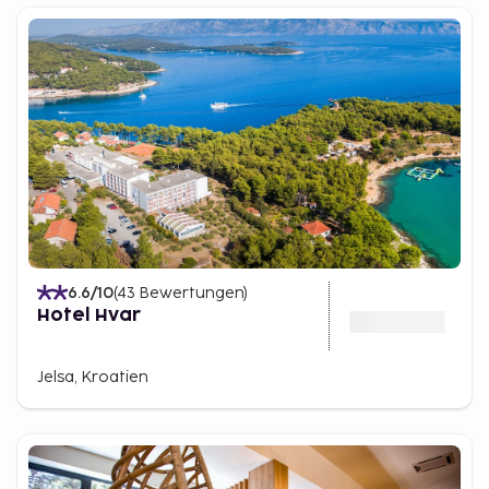
6.6
/10
(
43
Bewertungen
)
Hotel Hvar
Jelsa, Kroatien