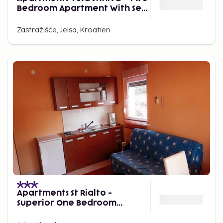
Bedroom Apartment With Sea
View and Terrace
Zastražišće, Jelsa, Kroatien
Apartments St Rialto -
Superior One Bedroom
Apartment With Balcony