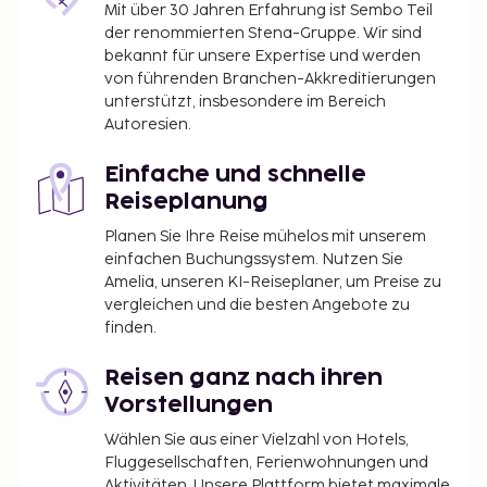
Mit über 30 Jahren Erfahrung ist Sembo Teil
der renommierten Stena-Gruppe. Wir sind
bekannt für unsere Expertise und werden
von führenden Branchen-Akkreditierungen
unterstützt, insbesondere im Bereich
Autoresien.
Einfache und schnelle
Reiseplanung
Planen Sie Ihre Reise mühelos mit unserem
einfachen Buchungssystem. Nutzen Sie
Amelia, unseren KI-Reiseplaner, um Preise zu
vergleichen und die besten Angebote zu
finden.
Reisen ganz nach ihren
Vorstellungen
Wählen Sie aus einer Vielzahl von Hotels,
Fluggesellschaften, Ferienwohnungen und
Aktivitäten. Unsere Plattform bietet maximale