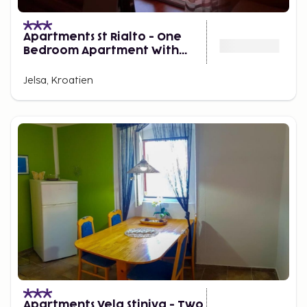
Apartments St Rialto - One
Bedroom Apartment With
Balcony and Sea View
Jelsa, Kroatien
Apartments Vela Stiniva - Two