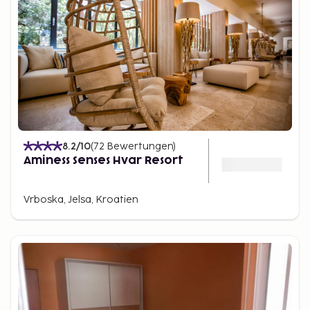
8.2
/10
(
72
Bewertungen
)
Aminess Senses Hvar Resort
Vrboska, Jelsa, Kroatien