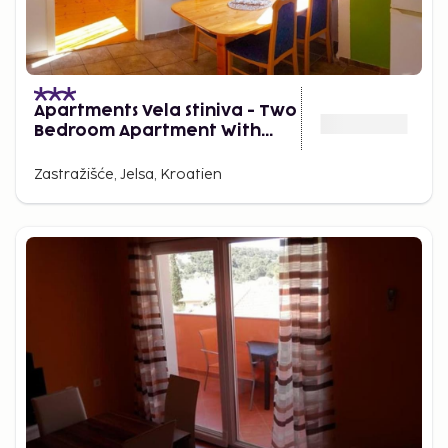
Apartments Vela Stiniva - Two
Bedroom Apartment With
Terrace and Sea View
Zastražišće, Jelsa, Kroatien