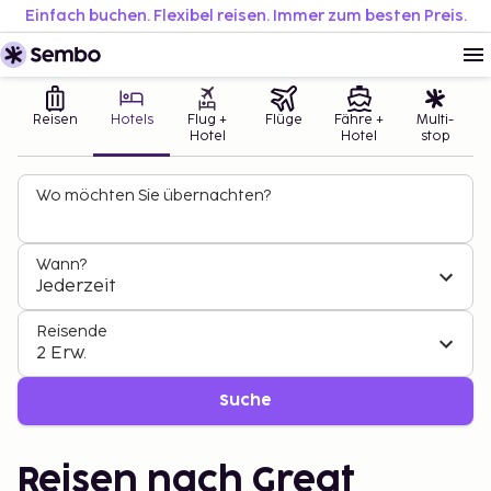
Einfach buchen. Flexibel reisen. Immer zum besten Preis.
Reisen
Hotels
Flug +
Flüge
Fähre +
Multi-
Hotel
Hotel
stop
Wo möchten Sie übernachten?
Wann?
Jederzeit
Reisende
2 Erw.
Suche
Reisen nach Great