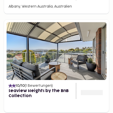
Albany, Western Australia, Australien
10
/10
(
1
Bewertungen
)
Seaview Heights by the BnB
Collection