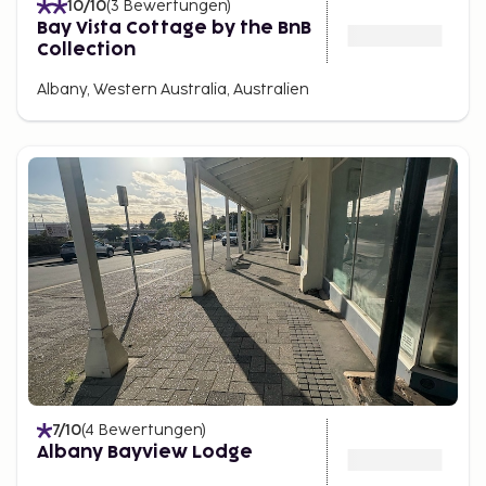
10
/10
(
3
Bewertungen
)
Bay Vista Cottage by the BnB
Collection
Albany, Western Australia, Australien
7
/10
(
4
Bewertungen
)
Albany Bayview Lodge