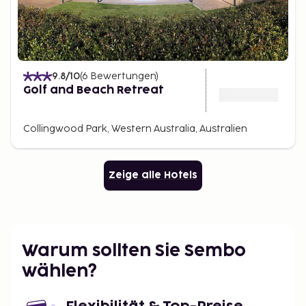
9.8
/10
(
6
Bewertungen
)
Golf and Beach Retreat
Collingwood Park, Western Australia, Australien
Zeige alle Hotels
Warum sollten Sie Sembo
wählen?