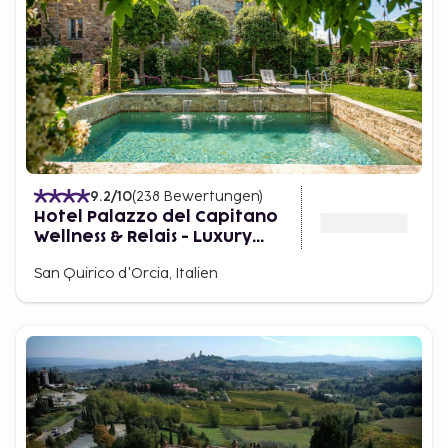
9.2
/10
(
238
Bewertungen
)
Hotel Palazzo del Capitano
Wellness & Relais - Luxury
Borgo Capitano Collection
San Quirico d'Orcia, Italien