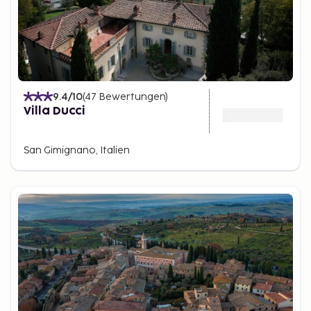
9.4
/10
(
47
Bewertungen
)
Villa Ducci
San Gimignano, Italien