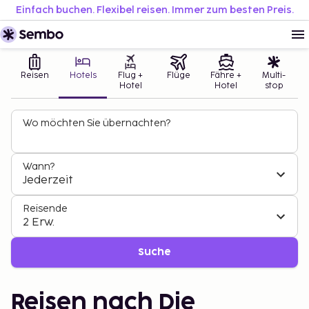
Einfach buchen. Flexibel reisen. Immer zum besten Preis.
Reisen
Hotels
Flug +
Flüge
Fähre +
Multi-
Hotel
Hotel
stop
Wo möchten Sie übernachten?
Wann?
Jederzeit
Reisende
2 Erw.
Suche
Reisen nach Die