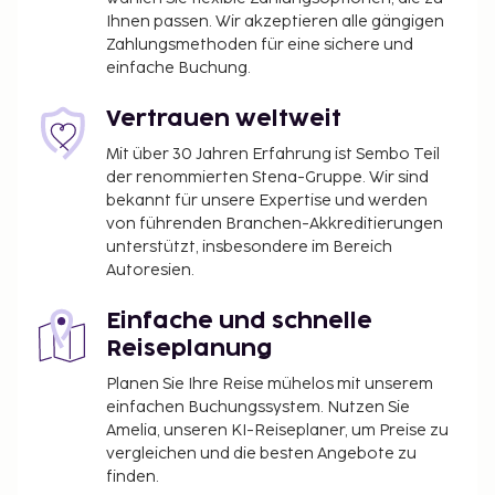
Ihnen passen. Wir akzeptieren alle gängigen
Zahlungsmethoden für eine sichere und
einfache Buchung.
Vertrauen weltweit
Mit über 30 Jahren Erfahrung ist Sembo Teil
der renommierten Stena-Gruppe. Wir sind
bekannt für unsere Expertise und werden
von führenden Branchen-Akkreditierungen
unterstützt, insbesondere im Bereich
Autoresien.
Einfache und schnelle
Reiseplanung
Planen Sie Ihre Reise mühelos mit unserem
einfachen Buchungssystem. Nutzen Sie
Amelia, unseren KI-Reiseplaner, um Preise zu
vergleichen und die besten Angebote zu
finden.