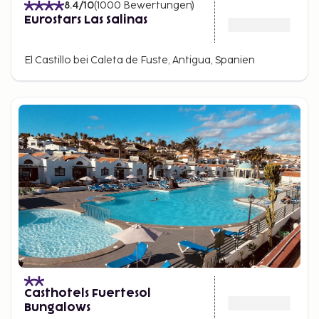
8.4
/10
(
1000
Bewertungen
)
Eurostars Las Salinas
El Castillo bei Caleta de Fuste, Antigua, Spanien
Casthotels Fuertesol
Bungalows