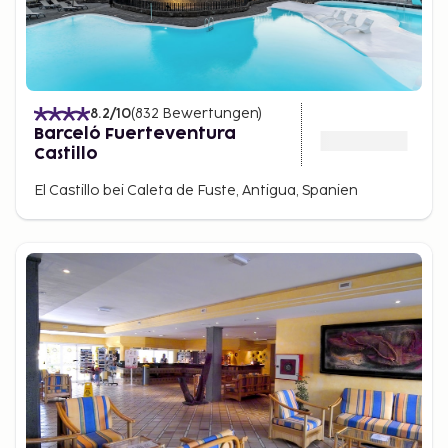
8.2
/10
(
832
Bewertungen
)
Barceló Fuerteventura
Castillo
El Castillo bei Caleta de Fuste, Antigua, Spanien