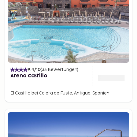
9.4
/10
(
33
Bewertungen
)
Arena Castillo
El Castillo bei Caleta de Fuste, Antigua, Spanien