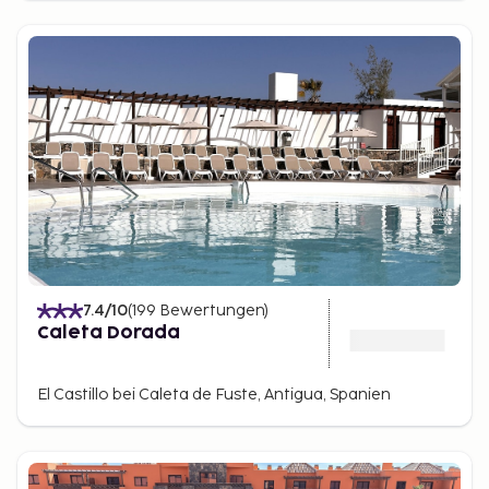
7.4
/10
(
199
Bewertungen
)
Caleta Dorada
El Castillo bei Caleta de Fuste, Antigua, Spanien