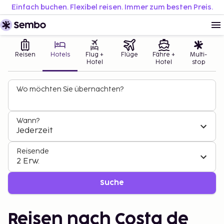
Einfach buchen. Flexibel reisen. Immer zum besten Preis.
Reisen
Hotels
Flug +
Flüge
Fähre +
Multi-
Hotel
Hotel
stop
Wo möchten Sie übernachten?
Wann?
Jederzeit
Reisende
2 Erw.
Suche
Reisen nach Costa de