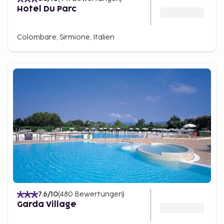
Hotel Du Parc
Colombare, Sirmione, Italien
7.6
/10
(
480
Bewertungen
)
Garda Village