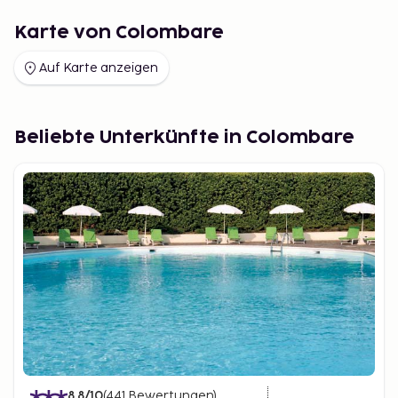
Karte von Colombare
Auf Karte anzeigen
Beliebte Unterkünfte in Colombare
8.8
/10
(
441
Bewertungen
)