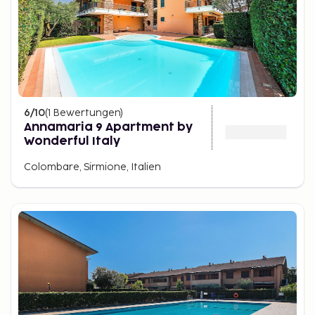
6
/10
(
1
Bewertungen
)
Annamaria 9 Apartment by
Wonderful Italy
Colombare, Sirmione, Italien