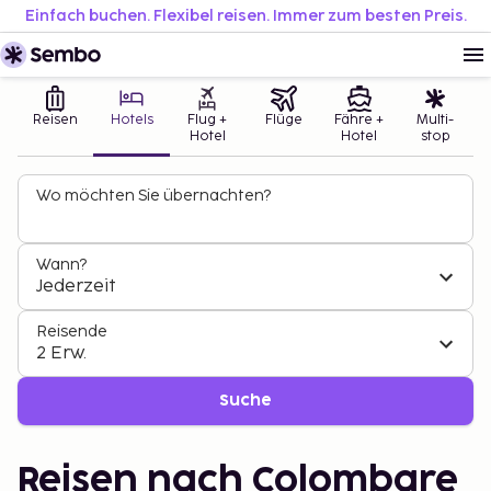
Einfach buchen. Flexibel reisen. Immer zum besten Preis.
Reisen
Hotels
Flug +
Flüge
Fähre +
Multi-
Hotel
Hotel
stop
Wo möchten Sie übernachten?
Wann?
Jederzeit
Reisende
2 Erw.
Suche
Reisen nach Colombare