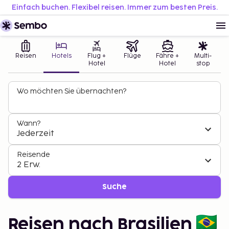
Einfach buchen. Flexibel reisen. Immer zum besten Preis.
Reisen
Hotels
Flug +
Flüge
Fähre +
Multi-
Hotel
Hotel
stop
Wo möchten Sie übernachten?
Wann?
Jederzeit
Reisende
2 Erw.
Suche
Reisen nach Brasilien