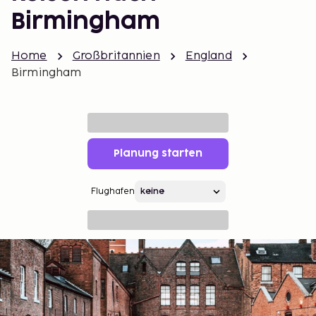
Birmingham
Home
Großbritannien
England
Birmingham
Planung starten
Flughafen