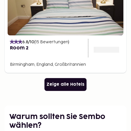
6.8
/10
(
15
Bewertungen
)
Room 2
Birmingham, England, Großbritannien
Zeige alle Hotels
Warum sollten Sie Sembo
wählen?