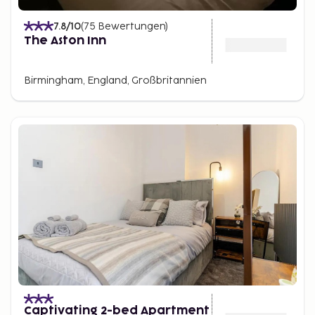
7.8
/10
(
75
Bewertungen
)
The Aston Inn
Birmingham, England, Großbritannien
Captivating 2-bed Apartment