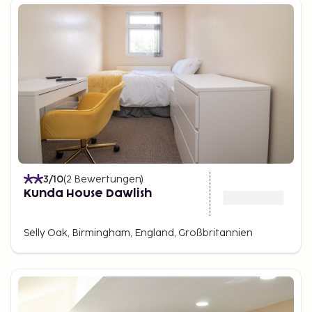
3
/10
(
2
Bewertungen
)
Kunda House Dawlish
Selly Oak, Birmingham, England, Großbritannien