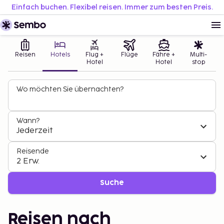
Einfach buchen. Flexibel reisen. Immer zum besten Preis.
Reisen
Hotels
Flug +
Flüge
Fähre +
Multi-
Hotel
Hotel
stop
Wo möchten Sie übernachten?
Wann?
Jederzeit
Reisende
2 Erw.
Suche
Reisen nach