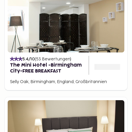
5.4
/10
(
53
Bewertungen
)
The Mini Hotel -Birmingham
City-FREE BREAKFAST
Selly Oak, Birmingham, England, Großbritannien