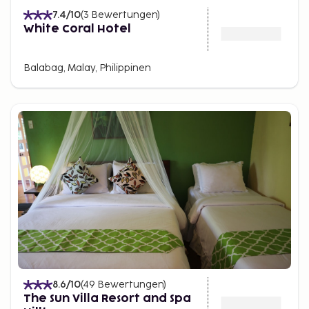
7.4
/10
(
3
Bewertungen
)
White Coral Hotel
Balabag, Malay, Philippinen
8.6
/10
(
49
Bewertungen
)
The Sun Villa Resort and Spa