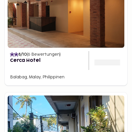
8
/10
(
6
Bewertungen
)
Cerca Hotel
Balabag, Malay, Philippinen