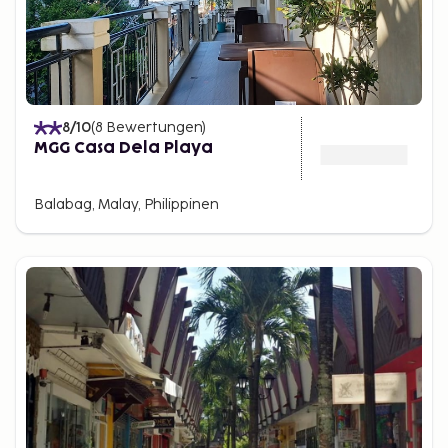
8
/10
(
8
Bewertungen
)
MGG Casa Dela Playa
Balabag, Malay, Philippinen