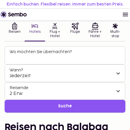
Einfach buchen. Flexibel reisen. Immer zum besten Preis.
Reisen
Hotels
Flug +
Flüge
Fähre +
Multi-
Hotel
Hotel
stop
Wo möchten Sie übernachten?
Wann?
Jederzeit
Reisende
2 Erw.
Suche
Reisen nach Balabag