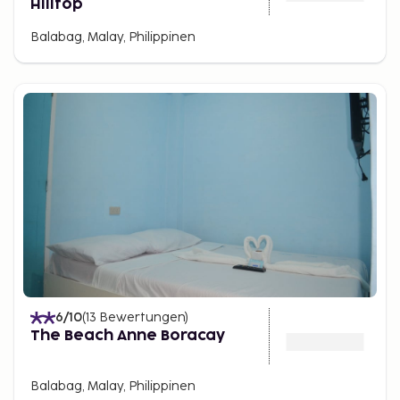
Hilltop
Balabag, Malay, Philippinen
6
/10
(
13
Bewertungen
)
The Beach Anne Boracay
Balabag, Malay, Philippinen