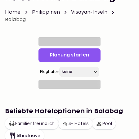
Home
Philippinen
Visayan-Inseln
Balabag
Planung starten
Flughafen
Beliebte Hoteloptionen in Balabag
Familienfreundlich
4+ Hotels
Pool
All inclusive