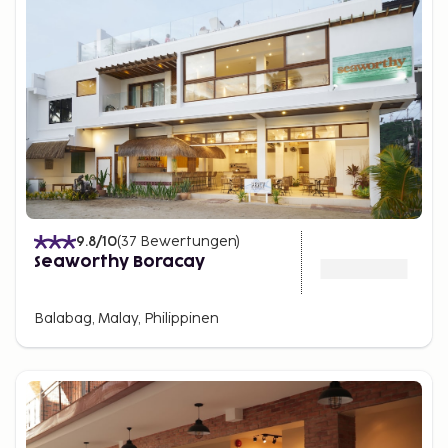
9.8
/10
(
37
Bewertungen
)
Seaworthy Boracay
Balabag, Malay, Philippinen