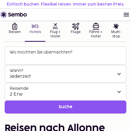
Einfach buchen. Flexibel reisen. Immer zum besten Preis.
Reisen
Hotels
Flug +
Flüge
Fähre +
Multi-
Hotel
Hotel
stop
Wo möchten Sie übernachten?
Wann?
Jederzeit
Reisende
2 Erw.
Suche
Reisen nach Allonne