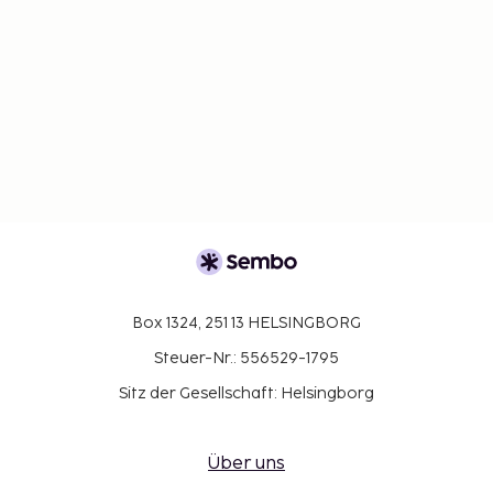
Box 1324, 251 13 HELSINGBORG
Steuer-Nr.: 556529-1795
Sitz der Gesellschaft: Helsingborg
Über uns