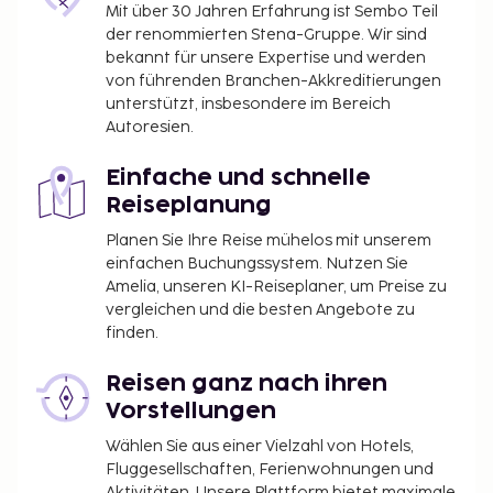
Mit über 30 Jahren Erfahrung ist Sembo Teil
der renommierten Stena-Gruppe. Wir sind
bekannt für unsere Expertise und werden
von führenden Branchen-Akkreditierungen
unterstützt, insbesondere im Bereich
Autoresien.
Einfache und schnelle
Reiseplanung
Planen Sie Ihre Reise mühelos mit unserem
einfachen Buchungssystem. Nutzen Sie
Amelia, unseren KI-Reiseplaner, um Preise zu
vergleichen und die besten Angebote zu
finden.
Reisen ganz nach ihren
Vorstellungen
Wählen Sie aus einer Vielzahl von Hotels,
Fluggesellschaften, Ferienwohnungen und
Aktivitäten. Unsere Plattform bietet maximale