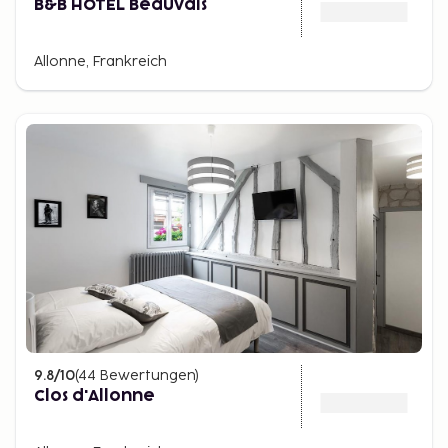
B&B HOTEL Beauvais
Allonne, Frankreich
9.8
/10
(
44
Bewertungen
)
Clos d'Allonne