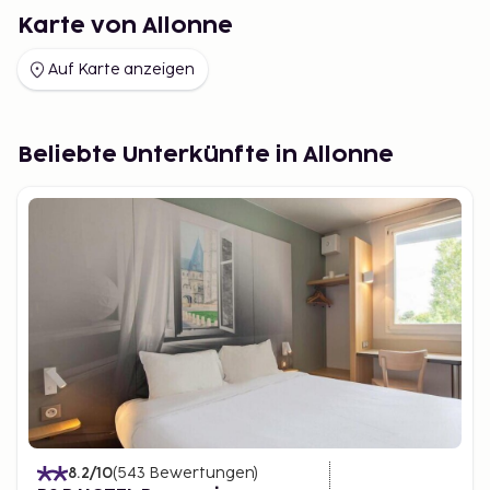
Karte von Allonne
Auf Karte anzeigen
Beliebte Unterkünfte in Allonne
8.2
/10
(
543
Bewertungen
)