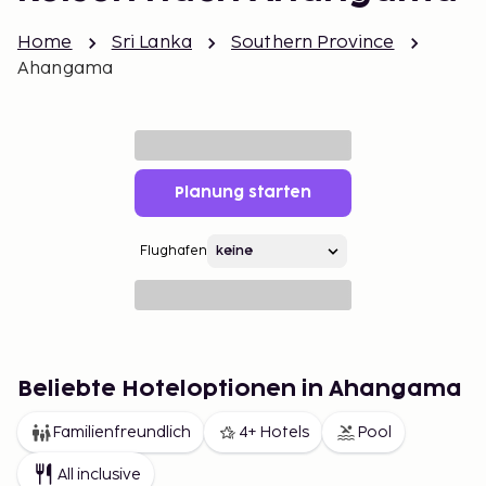
Home
Sri Lanka
Southern Province
Ahangama
Planung starten
Flughafen
Beliebte Hoteloptionen in Ahangama
Familienfreundlich
4+ Hotels
Pool
All inclusive