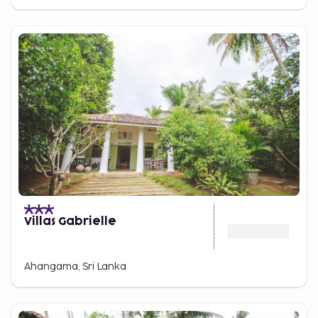
Villas Gabrielle
Ahangama, Sri Lanka