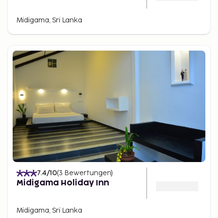
Midigama, Sri Lanka
7.4
/10
(
3
Bewertungen
)
Midigama Holiday Inn
Midigama, Sri Lanka