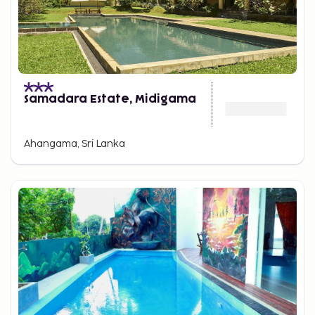
Samadara Estate, Midigama
Ahangama, Sri Lanka