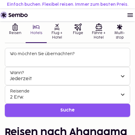
Einfach buchen. Flexibel reisen. Immer zum besten Preis.
Reisen
Hotels
Flug +
Flüge
Fähre +
Multi-
Hotel
Hotel
stop
Wo möchten Sie übernachten?
Wann?
Jederzeit
Reisende
2 Erw.
Suche
Reisen nach Ahangama