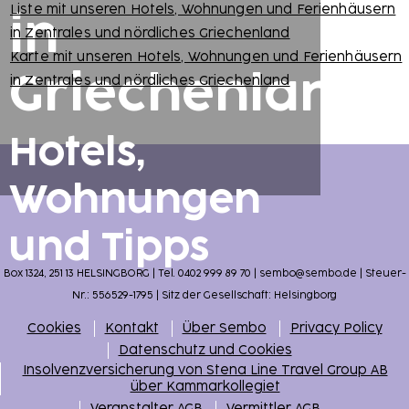
Liste mit unseren Hotels, Wohnungen und Ferienhäusern
in
in Zentrales und nördliches Griechenland
Karte mit unseren Hotels, Wohnungen und Ferienhäusern
Griechenland
in Zentrales und nördliches Griechenland
Hotels,
Wohnungen
und Tipps
Box 1324, 251 13 HELSINGBORG | Tel. 0402 999 89 70 | sembo@sembo.de | Steuer-
Nr.: 556529-1795 | Sitz der Gesellschaft: Helsingborg
Cookies
Kontakt
Über Sembo
Privacy Policy
Datenschutz und Cookies
Insolvenzversicherung von Stena Line Travel Group AB
über Kammarkollegiet
Veranstalter AGB
Vermittler AGB